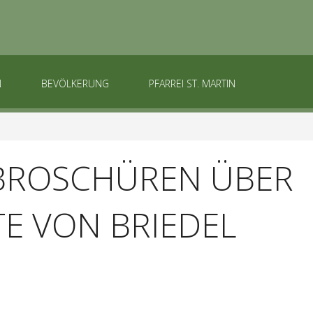
N
BEVÖLKERUNG
PFARREI ST. MARTIN
BROSCHÜREN ÜBER
TE VON BRIEDEL