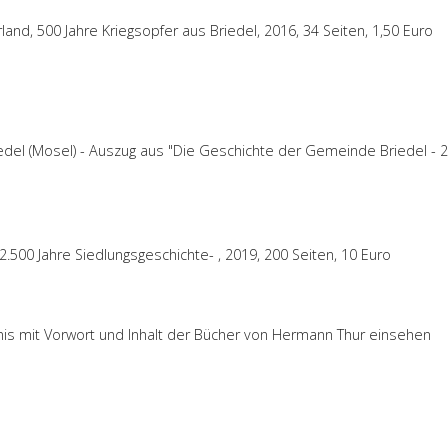
land, 500 Jahre Kriegsopfer aus Briedel, 2016, 34 Seiten, 1,50 Euro
riedel (Mosel) - Auszug aus "Die Geschichte der Gemeinde Briedel - 
2.500 Jahre Siedlungsgeschichte- , 2019, 200 Seiten, 10 Euro
chnis mit Vorwort und Inhalt der Bücher von Hermann Thur einsehen