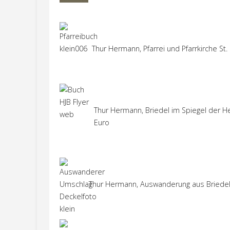
Thur Hermann, Pfarrei und Pfarrkirche St. 
Thur Hermann, Briedel im Spiegel der H
Euro
Thur Hermann, Auswanderung aus Briedel im