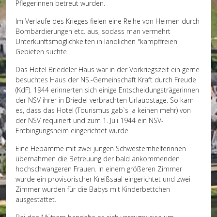
Pflegerinnen betreut wurden.
Im Verlaufe des Krieges fielen eine Reihe von Heimen durch
Bombardierungen etc. aus, sodass man vermehrt
Unterkunftsmöglichkeiten in ländlichen "kampffreien"
Gebieten suchte.
Das Hotel Briedeler Haus war in der Vorkriegszeit ein gerne
besuchtes Haus der NS.-Gemeinschaft Kraft durch Freude
(KdF). 1944 erinnerten sich einige Entscheidungsträgerinnen
der NSV ihrer in Briedel verbrachten Urlaubstage. So kam
es, dass das Hotel (Tourismus gab`s ja keinen mehr) von
der NSV requiriert und zum 1. Juli 1944 ein NSV-
Entbingungsheim eingerichtet wurde.
Eine Hebamme mit zwei jungen Schwesternhelferinnen
übernahmen die Betreuung der bald ankommenden
hochschwangeren Frauen. In einem größeren Zimmer
wurde ein provisorischer Kreißsaal eingerichtet und zwei
Zimmer wurden für die Babys mit Kinderbettchen
ausgestattet.