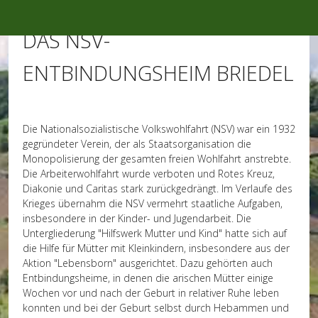
Mobile Menu Toggle
DAS NSV-
ENTBINDUNGSHEIM BRIEDEL
Die Nationalsozialistische Volkswohlfahrt (NSV) war ein 1932
gegründeter Verein, der als Staatsorganisation die
Monopolisierung der gesamten freien Wohlfahrt anstrebte.
Die Arbeiterwohlfahrt wurde verboten und Rotes Kreuz,
Diakonie und Caritas stark zurückgedrängt. Im Verlaufe des
Krieges übernahm die NSV vermehrt staatliche Aufgaben,
insbesondere in der Kinder- und Jugendarbeit. Die
Untergliederung "Hilfswerk Mutter und Kind" hatte sich auf
die Hilfe für Mütter mit Kleinkindern, insbesondere aus der
Aktion "Lebensborn" ausgerichtet. Dazu gehörten auch
Entbindungsheime, in denen die arischen Mütter einige
Wochen vor und nach der Geburt in relativer Ruhe leben
konnten und bei der Geburt selbst durch Hebammen und