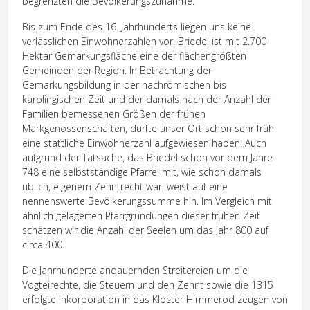
begrenzten die Bevölkerungszunahme.
Bis zum Ende des 16. Jahrhunderts liegen uns keine
verlässlichen Einwohnerzahlen vor. Briedel ist mit 2.700
Hektar Gemarkungsfläche eine der flächengrößten
Gemeinden der Region. In Betrachtung der
Gemarkungsbildung in der nachrömischen bis
karolingischen Zeit und der damals nach der Anzahl der
Familien bemessenen Größen der frühen
Markgenossenschaften, dürfte unser Ort schon sehr früh
eine stattliche Einwohnerzahl aufgewiesen haben. Auch
aufgrund der Tatsache, das Briedel schon vor dem Jahre
748 eine selbstständige Pfarrei mit, wie schon damals
üblich, eigenem Zehntrecht war, weist auf eine
nennenswerte Bevölkerungssumme hin. Im Vergleich mit
ähnlich gelagerten Pfarrgründungen dieser frühen Zeit
schätzen wir die Anzahl der Seelen um das Jahr 800 auf
circa 400.
Die Jahrhunderte andauernden Streitereien um die
Vogteirechte, die Steuern und den Zehnt sowie die 1315
erfolgte Inkorporation in das Kloster Himmerod zeugen von