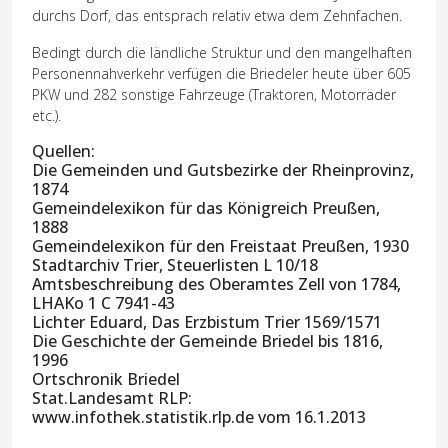
durchs Dorf, das entsprach relativ etwa dem Zehnfachen.
Bedingt durch die ländliche Struktur und den mangelhaften
Personennahverkehr verfügen die Briedeler heute über 605
PKW und 282 sonstige Fahrzeuge (Traktoren, Motorräder
etc.).
Quellen:
Die Gemeinden und Gutsbezirke der Rheinprovinz,
1874
Gemeindelexikon für das Königreich Preußen,
1888
Gemeindelexikon für den Freistaat Preußen, 1930
Stadtarchiv Trier, Steuerlisten L 10/18
Amtsbeschreibung des Oberamtes Zell von 1784,
LHAKo 1 C 7941-43
Lichter Eduard, Das Erzbistum Trier 1569/1571
Die Geschichte der Gemeinde Briedel bis 1816,
1996
Ortschronik Briedel
Stat.Landesamt RLP:
www.infothek.statistik.rlp.de vom 16.1.2013