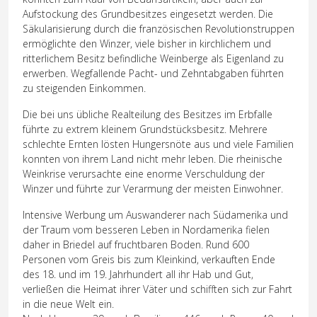
Aufstockung des Grundbesitzes eingesetzt werden. Die
Säkularisierung durch die französischen Revolutionstruppen
ermöglichte den Winzer, viele bisher in kirchlichem und
ritterlichem Besitz befindliche Weinberge als Eigenland zu
erwerben. Wegfallende Pacht- und Zehntabgaben führten
zu steigenden Einkommen.
Die bei uns übliche Realteilung des Besitzes im Erbfalle
führte zu extrem kleinem Grundstücksbesitz. Mehrere
schlechte Ernten lösten Hungersnöte aus und viele Familien
konnten von ihrem Land nicht mehr leben. Die rheinische
Weinkrise verursachte eine enorme Verschuldung der
Winzer und führte zur Verarmung der meisten Einwohner.
Intensive Werbung um Auswanderer nach Südamerika und
der Traum vom besseren Leben in Nordamerika fielen
daher in Briedel auf fruchtbaren Boden. Rund 600
Personen vom Greis bis zum Kleinkind, verkauften Ende
des 18. und im 19. Jahrhundert all ihr Hab und Gut,
verließen die Heimat ihrer Väter und schifften sich zur Fahrt
in die neue Welt ein.