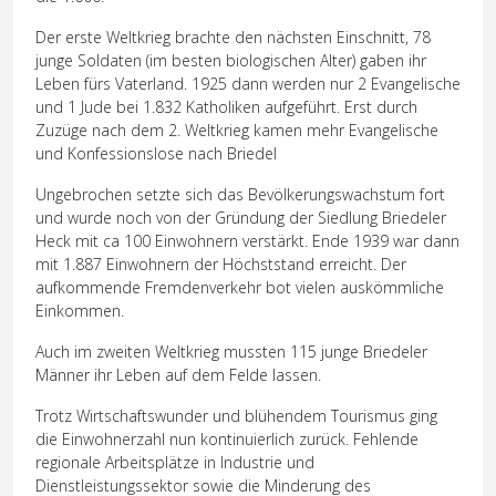
Der erste Weltkrieg brachte den nächsten Einschnitt, 78
junge Soldaten (im besten biologischen Alter) gaben ihr
Leben fürs Vaterland. 1925 dann werden nur 2 Evangelische
und 1 Jude bei 1.832 Katholiken aufgeführt. Erst durch
Zuzüge nach dem 2. Weltkrieg kamen mehr Evangelische
und Konfessionslose nach Briedel
Ungebrochen setzte sich das Bevölkerungswachstum fort
und wurde noch von der Gründung der Siedlung Briedeler
Heck mit ca 100 Einwohnern verstärkt. Ende 1939 war dann
mit 1.887 Einwohnern der Höchststand erreicht. Der
aufkommende Fremdenverkehr bot vielen auskömmliche
Einkommen.
Auch im zweiten Weltkrieg mussten 115 junge Briedeler
Männer ihr Leben auf dem Felde lassen.
Trotz Wirtschaftswunder und blühendem Tourismus ging
die Einwohnerzahl nun kontinuierlich zurück. Fehlende
regionale Arbeitsplätze in Industrie und
Dienstleistungssektor sowie die Minderung des