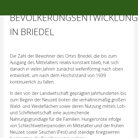
Mobile Menu Toggle
BEVÖLKERUNGSENTWICKLUNG
IN BRIEDEL
Die Zahl der Bewohner des Ortes Briedel, die bis zum
Ausgang des Mittelalters relativ konstant blieb, hat sich
danach in vielen Jahren zunächst wellenförmig nach oben
entwickelt, um nach dem Höchststand von 1939
kontinuierlich zu fallen.
In den von der Landwirtschaft geprägten Jahrhunderten bis
zum Beginn der Neuzeit boten die verhältnismäßig großen
Wald- und Weideflächen sowie deren Nutzung mittels Loh-
und Schiffelwirtschaft eine ausreichende
Nahrungsgrundlage für die Familien. Hungersnöte infolge
von Schlechtwetterperioden im Mittelalter und der frühen
Neuzeit sowie Seuchen (Pest) und ständige Kriegswirren