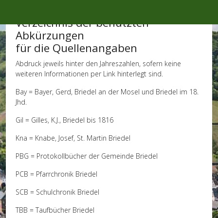
Mobile Menu Toggle
Verzeichnis der benutzten
Abkürzungen
für die Quellenangaben
Abdruck jeweils hinter den Jahreszahlen, sofern keine
weiteren Informationen per Link hinterlegt sind.
Bay = Bayer, Gerd, Briedel an der Mosel und Briedel im 18.
Jhd.
Gil = Gilles, K.J., Briedel bis 1816
Kna = Knabe, Josef, St. Martin Briedel
PBG = Protokollbücher der Gemeinde Briedel
PCB = Pfarrchronik Briedel
SCB = Schulchronik Briedel
TBB = Taufbücher Briedel