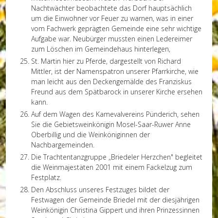
Nachtwächter beobachtete das Dorf hauptsächlich
um die Einwohner vor Feuer zu warnen, was in einer
vom Fachwerk geprägten Gemeinde eine sehr wichtige
Aufgabe war. Neubürger mussten einen Ledereimer
zum Löschen im Gemeindehaus hinterlegen,
St. Martin hier zu Pferde, dargestellt von Richard
Mittler, ist der Namenspatron unserer Pfarrkirche, wie
man leicht aus den Deckengemälde des Franziskus
Freund aus dem Spätbarock in unserer Kirche ersehen
kann.
Auf dem Wagen des Kamevalvereins Pünderich, sehen
Sie die Gebietsweinkönigin Mosel-Saar-Ruwer Anne
Oberbillig und die Weinköniginnen der
Nachbargemeinden.
Die Trachtentanzgruppe „Briedeler Herzchen" begleitet
die Weinmajestäten 2001 mit einem Fackelzug zum
Festplatz.
Den Abschluss unseres Festzuges bildet der
Festwagen der Gemeinde Briedel mit der diesjährigen
Weinkönigin Christina Gippert und ihren Prinzessinnen