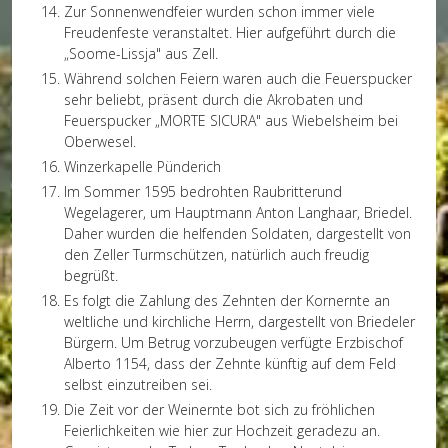
Zur Sonnenwendfeier wurden schon immer viele
Freudenfeste veranstaltet. Hier aufgeführt durch die
„Soome-Lissja" aus Zell.
Während solchen Feiern waren auch die Feuerspucker
sehr beliebt, präsent durch die Akrobaten und
Feuerspucker „MORTE SICURA" aus Wiebelsheim bei
Oberwesel.
Winzerkapelle Pünderich
Im Sommer 1595 bedrohten Raubritterund
Wegelagerer, um Hauptmann Anton Langhaar, Briedel.
Daher wurden die helfenden Soldaten, dargestellt von
den Zeller Turmschützen, natürlich auch freudig
begrüßt.
Es folgt die Zahlung des Zehnten der Kornernte an
weltliche und kirchliche Herrn, dargestellt von Briedeler
Bürgern. Um Betrug vorzubeugen verfügte Erzbischof
Alberto 1154, dass der Zehnte künftig auf dem Feld
selbst einzutreiben sei.
Die Zeit vor der Weinernte bot sich zu fröhlichen
Feierlichkeiten wie hier zur Hochzeit geradezu an.