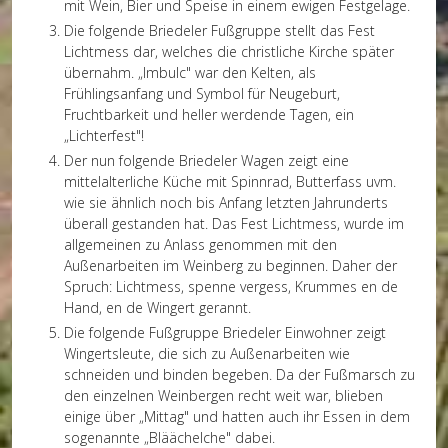
mit Wein, Bier und Speise in einem ewigen Festgelage.
Die folgende Briedeler Fußgruppe stellt das Fest
Lichtmess dar, welches die christliche Kirche später
übernahm. „Imbulc" war den Kelten, als
Frühlingsanfang und Symbol für Neugeburt,
Fruchtbarkeit und heller werdende Tagen, ein
„Lichterfest"!
Der nun folgende Briedeler Wagen zeigt eine
mittelalterliche Küche mit Spinnrad, Butterfass uvm.
wie sie ähnlich noch bis Anfang letzten Jahrunderts
überall gestanden hat. Das Fest Lichtmess, wurde im
allgemeinen zu Anlass genommen mit den
Außenarbeiten im Weinberg zu beginnen. Daher der
Spruch: Lichtmess, spenne vergess, Krummes en de
Hand, en de Wingert gerannt.
Die folgende Fußgruppe Briedeler Einwohner zeigt
Wingertsleute, die sich zu Außenarbeiten wie
schneiden und binden begeben. Da der Fußmarsch zu
den einzelnen Weinbergen recht weit war, blieben
einige über „Mittag" und hatten auch ihr Essen in dem
sogenannte „Bläächelche" dabei.