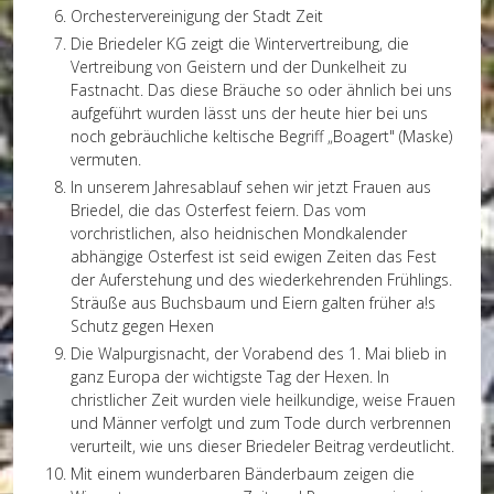
Orchestervereinigung der Stadt Zeit
Die Briedeler KG zeigt die Wintervertreibung, die
Vertreibung von Geistern und der Dunkelheit zu
Fastnacht. Das diese Bräuche so oder ähnlich bei uns
aufgeführt wurden lässt uns der heute hier bei uns
noch gebräuchliche keltische Begriff „Boagert" (Maske)
vermuten.
In unserem Jahresablauf sehen wir jetzt Frauen aus
Briedel, die das Osterfest feiern. Das vom
vorchristlichen, also heidnischen Mondkalender
abhängige Osterfest ist seid ewigen Zeiten das Fest
der Auferstehung und des wiederkehrenden Frühlings.
Sträuße aus Buchsbaum und Eiern galten früher a!s
Schutz gegen Hexen
Die Walpurgisnacht, der Vorabend des 1. Mai blieb in
ganz Europa der wichtigste Tag der Hexen. In
christlicher Zeit wurden viele heilkundige, weise Frauen
und Männer verfolgt und zum Tode durch verbrennen
verurteilt, wie uns dieser Briedeler Beitrag verdeutlicht.
Mit einem wunderbaren Bänderbaum zeigen die