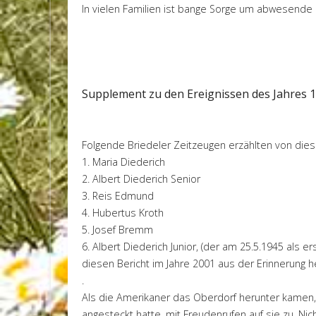
In vielen Familien ist bange Sorge um abwesende 
Supplement zu den Ereignissen des Jahres 
Folgende Briedeler Zeitzeugen erzählten von dies
1. Maria Diederich
2. Albert Diederich Senior
3. Reis Edmund
4. Hubertus Kroth
5. Josef Bremm
6. Albert Diederich Junior, (der am 25.5.1945 als
diesen Bericht im Jahre 2001 aus der Erinnerung h
.
Als die Amerikaner das Oberdorf herunter kamen, l
angesteckt hatte, mit Freudenrufen auf sie zu. Ni