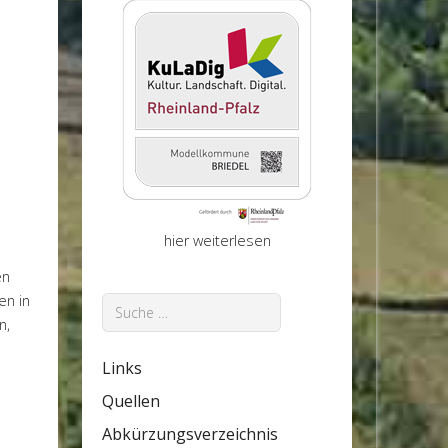
hier weiterlesen
en
en in
Suchen
n,
Links
Quellen
Abkürzungsverzeichnis