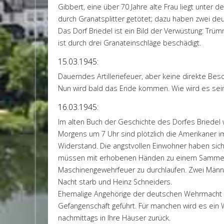
Gibbert, eine über 70 Jahre alte Frau liegt unter
durch Granatsplitter getötet; dazu haben zwei d
Das Dorf Briedel ist ein Bild der Verwüstung: Trüm
ist durch drei Granateinschläge beschädigt.
15.03.1945:
Dauerndes Artilleriefeuer, aber keine direkte Bes
Nun wird bald das Ende kommen. Wie wird es sei
16.03.1945:
Im alten Buch der Geschichte des Dorfes Briedel 
Morgens um 7 Uhr sind plötzlich die Amerikaner 
Widerstand. Die angstvollen Einwohner haben sich 
müssen mit erhobenen Händen zu einem Sammelpl
Maschinengewehrfeuer zu durchlaufen. Zwei Männe
Nacht starb und Heinz Schneiders.
Ehemalige Angehörige der deutschen Wehrmacht
Gefangenschaft geführt. Für manchen wird es ein 
nachmittags in Ihre Häuser zurück.