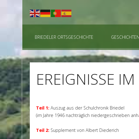
BRIEDELER ORTSGESCHICHTE
GESCHICHTE
EREIGNISSE IM
Teil 1:
Auszug aus der Schulchronik Briedel
(im Jahre 1946 nachträglich niedergeschrieben an
Teil 2:
Supplement von Albert Diederich