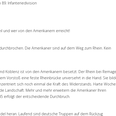
9. Infanteriedivision
eil und wer von den Amerikanern erreicht!
 durchbrochen. Die Amerikaner sind auf dem Weg zum Rhein. Kein
 und Koblenz ist von den Amerikanern besetzt. Der Rhein bei Remag
hem Vorstoß eine feste Rheinbrücke unversehrt in die Hand. Sie bild
zentriert sich noch einmal die Kraft des Widerstands. Harte Woche
de Landschaft. Mehr und mehr erweitern die Amerikaner Ihren
45 erfolgt der entscheidende Durchbruch.
iedel heran. Laufend sind deutsche Truppen auf dem Rückzug