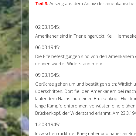
Teil 3:
Auszug aus dem Archiv der amerikanischen 8
02.03.1945:
Amerikaner sind in Trier eingerückt. Kell, Hermesk
06.03.1945:
Die Eifelbefestigungen sind von den Amerikanern
nennenswerter Widerstand mehr.
09.03.1945:
Gerüchte gehen um und bestätigen sich: Wittlich
überschritten. Dort fiel den Amerikanern bei rasc
laufendem Nachschub einen Brückenkopf. Hier kon
lange Kämpfe entbrennen, verwüsten eine blühen
Brückenkopf, der Widerstand erlahmt. Am 23.3.19
12.03.1945:
Inzwischen rückt der Krieg näher und näher an Br