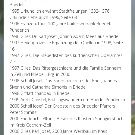
Briedel
1995 Urkundlich erwähnt Stadtfreiungen 1332-1376
Urkunde siehe auch 1996, Seite 68
1996 Franzen-Thur, 100 Jahre Raiffeisenbank Briedel-
Pünderich
1996 Gilles Dr. Karl-Josef, Johann Adam Mees aus Briedel
1997 Hexenprozesse Ergänzung der Quellen in 1998, Seite
16
1997 Gilles, Die Steuerlisten des kurtrierischen Oberamtes
Zell
1997 Gilles, Das Rittergeschlecht und die Familie Senheim
in Zell und Briedel , Erg. in 2000
1998 Scholl Josef, Das Sandsteinkreuz der Ehel Joannes
Siverin und Catharina Simonis in Briedel
1998 Giftlattichanbau in Briedel
1999 Aretz Christel, Frühlingswandern um Briedel-Pünderich
2000 Scholl Josef, Der Grabstein des Briedeler Pfarrers
Peter Schmitz
2000 Friederichs Alfons, Besitz des Klosters Springiersbach
im Kreis Cochem-Zell
2000 Gilles Karl-Josef, 2000 Jahre Weinbau im Kreis