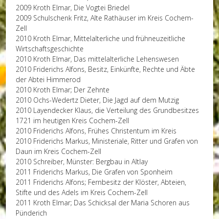
2009 Kroth Elmar, Die Vogtei Briedel
2009 Schulschenk Fritz, Alte Rathäuser im Kreis Cochem-
Zell
2010 Kroth Elmar, Mittelalterliche und frühneuzeitliche
Wirtschaftsgeschichte
2010 Kroth Elmar, Das mittelalterliche Lehenswesen
2010 Friderichs Alfons, Besitz, Einkünfte, Rechte und Äbte
der Abtei Himmerod
2010 Kroth Elmar; Der Zehnte
2010 Ochs-Wedertz Dieter, Die Jagd auf dem Mutzig
2010 Layendecker Klaus, die Verteilung des Grundbesitzes
1721 im heutigen Kreis Cochem-Zell
2010 Friderichs Alfons, Frühes Christentum im Kreis
2010 Friderichs Markus, Ministeriale, Ritter und Grafen von
Daun im Kreis Cochem-Zell
2010 Schreiber, Münster: Bergbau in Altlay
2011 Friderichs Markus, Die Grafen von Sponheim
2011 Friderichs Alfons; Fernbesitz der Klöster, Abteien,
Stifte und des Adels im Kreis Cochem-Zell
2011 Kroth Elmar; Das Schicksal der Maria Schoren aus
Pünderich