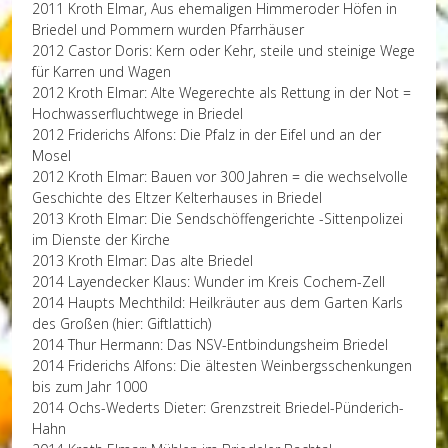
2011 Kroth Elmar, Aus ehemaligen Himmeroder Höfen in
Briedel und Pommern wurden Pfarrhäuser
2012 Castor Doris: Kern oder Kehr, steile und steinige Wege
für Karren und Wagen
2012 Kroth Elmar: Alte Wegerechte als Rettung in der Not =
Hochwasserfluchtwege in Briedel
2012 Friderichs Alfons: Die Pfalz in der Eifel und an der
Mosel
2012 Kroth Elmar: Bauen vor 300 Jahren = die wechselvolle
Geschichte des Eltzer Kelterhauses in Briedel
2013 Kroth Elmar: Die Sendschöffengerichte -Sittenpolizei
im Dienste der Kirche
2013 Kroth Elmar: Das alte Briedel
2014 Layendecker Klaus: Wunder im Kreis Cochem-Zell
2014 Haupts Mechthild: Heilkräuter aus dem Garten Karls
des Großen (hier: Giftlattich)
2014 Thur Hermann: Das NSV-Entbindungsheim Briedel
2014 Friderichs Alfons: Die ältesten Weinbergsschenkungen
bis zum Jahr 1000
2014 Ochs-Wederts Dieter: Grenzstreit Briedel-Pünderich-
Hahn