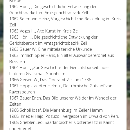
Briedel
1962 Hönl J., Die geschichtliche Entwicklung der
Gerichtsbarkeit im Amtsgerichtsbezirk Zell
1962 Seemann Heinz, Vorgeschichtliche Besiedlung im Kreis
Zell
1963 Vogts H., Alte Kunst im Kreis Zell
1963 Hönl. J., Die geschichtliche Entwicklung der
Gerichsbarbeit im Amtsgerichtsbezirk Zell
1963 Bauer W,. Eine mittelalterliche Urkunde
1963 Immich-Spier Hans, Ein alter Auswandererbrief aus
Brasilien
1964 Hönl. J.,Zur Geschichte der Gerichtsbarkeit inder
hinteren Grafschaft Sponheim
1966 Geisen W., Das Oberamt Zell um 1786
1967 Hoppstaedter Helmut, Der römische Gutshof von
Raversbeuren
1967 Bauer Erich, Das Bild unserer Wälder im Wandel der
Zeiten
1968 Scholl Josef, Die Marienburg im Zeller Hamm
1968 Knebel Hajo, Pozuzo - vergessen im Urwald von Peru
1968 Griebler Leo, Saarländischer Klosterbesitz in Kaimt
und Briedel